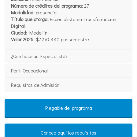
Número de créditos del programa:
27
Modalidad:
presencial
Título que otorga:
Especialista en Transformación
Digital
Ciudad:
Medellín
Valor 2026:
$7.270.440 por semestre
¿Qué hace un Especialista?
Perfil Ocupacional
Requisitos de Admisión
Plegable del programa
Conoce aquí los requisitos