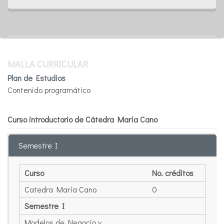
MALLA CURRICULAR
Plan de Estudios
Contenido programático
Curso introductorio de Cátedra María Cano
Semestre I
Curso
No. créditos
Catedra María Cano
0
Semestre I
Modelos de Negocio y