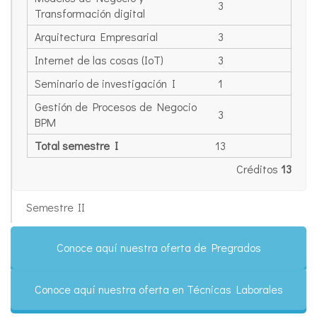
3
Transformación digital
Arquitectura Empresarial
3
Internet de las cosas (IoT)
3
Seminario de investigación I
1
Gestión de Procesos de Negocio
3
BPM
Total semestre I
13
Créditos
13
Semestre II
Conoce aquí nuestra oferta de Pregrados
Conoce aquí nuestra oferta en Técnicas Laborales