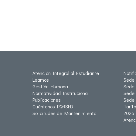
Atención Integral al Estudiante
Notif
Leamos
Sede 
Gestión Humana
Sede 
Normatividad Institucional
Sede 
Publicaciones
Sede
Cuéntanos PQRSFD
Tarif
Solicitudes de Mantenimiento
2026
Atenc