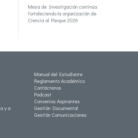
Mesa de Investigación continúa
fortaleciendo la organización de
Ciencia al Parque 2026
Manual del Estudiante
Reglamento Académico
Contáctenos
Podcast
Convenios Aspirantes
a y a
Gestión Documental
Gestión Comunicaciones