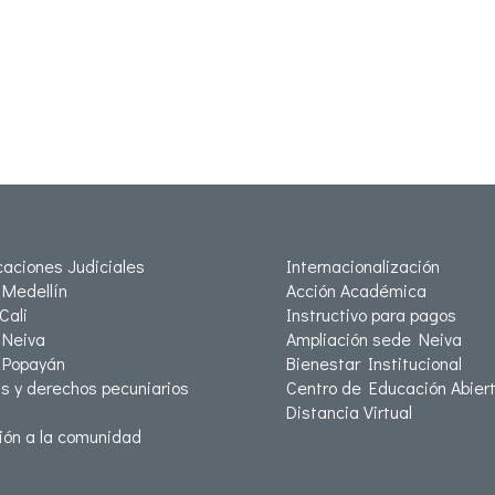
icaciones Judiciales
Internacionalización
Medellín
Acción Académica
Cali
Instructivo para pagos
Neiva
Ampliación sede Neiva
 Popayán
Bienestar Institucional
as y derechos pecuniarios
Centro de Educación Abiert
Distancia Virtual
ión a la comunidad