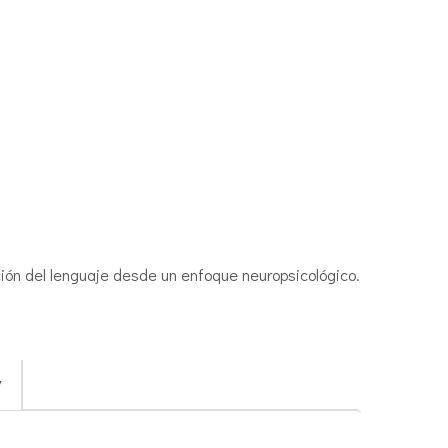
ción del lenguaje desde un enfoque neuropsicológico.
V