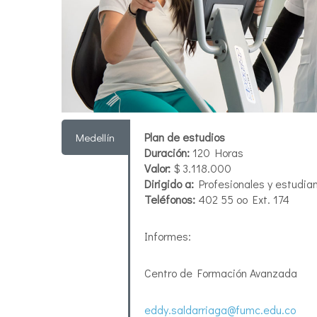
Plan de estudios
Medellín
Duración:
120 Horas
Valor:
$ 3.118.000
Dirigido a:
Profesionales y estudiant
Teléfonos:
402 55 oo Ext. 174
Informes:
Centro de Formación Avanzada
eddy.saldarriaga@fumc.edu.co