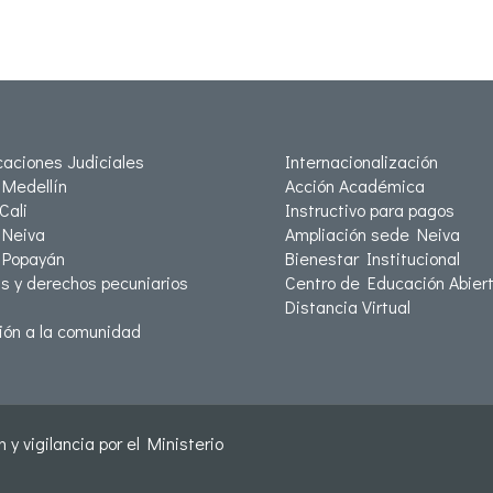
icaciones Judiciales
Internacionalización
Medellín
Acción Académica
Cali
Instructivo para pagos
Neiva
Ampliación sede Neiva
 Popayán
Bienestar Institucional
as y derechos pecuniarios
Centro de Educación Abiert
Distancia Virtual
ión a la comunidad
 y vigilancia por el Ministerio