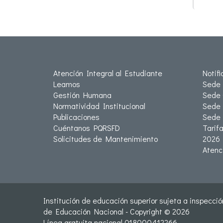
Atención Integral al Estudiante
Notif
Leamos
Sede 
Gestión Humana
Sede 
Normatividad Institucional
Sede 
Publicaciones
Sede
Cuéntanos PQRSFD
Tarif
Solicitudes de Mantenimiento
2026
Atenc
Institución de educación superior sujeta a inspección
de Educación Nacional - Copyright © 2026
Línea gratuita nacional 018000412266