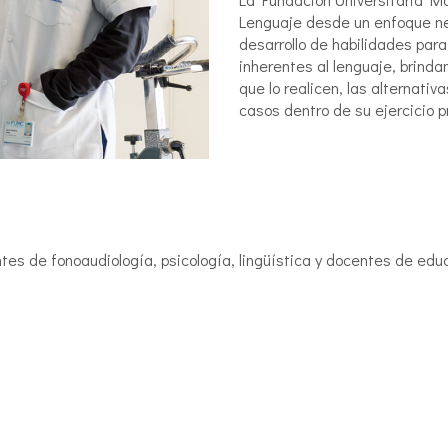
Lenguaje desde un enfoque neu
desarrollo de habilidades par
inherentes al lenguaje, brindan
que lo realicen, las alternati
casos dentro de su ejercicio pro
es de fonoaudiología, psicología, lingüística y docentes de educ