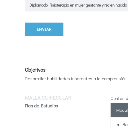
Diplomado Fisioterapia en mujer gestante y recién nacido
Objetivos
Desarrollar habilidades inherentes a la comprensión
MALLA CURRICULAR
Contenid
Plan de Estudios
Módul
Ba