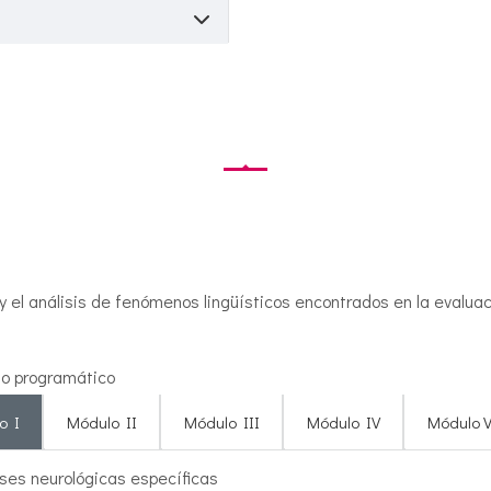
 y el análisis de fenómenos lingüísticos encontrados en la evalua
o programático
o I
Módulo II
Módulo III
Módulo IV
Módulo 
ses neurológicas específicas