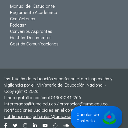
Manual del Estudiante
Reglamento Académico
Contáctenos
Podcast
Convenios Aspirantes
Gestión Documental
Gestión Comunicaciones
Institución de educación superior sujeta a inspección y
vigilancia por el Ministerio de Educación Nacional -
Copyright © 2026
Línea gratuita nacional 018000412266
interesados@fumc.edu.co
/
promocion@fumc.edu.co
Notificaciones Judiciales en el correo:
Canales de
notificacionesjudiciales@fumc.edu.co
Contacto