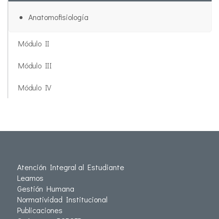
Anatomofisiología
Módulo II
Módulo III
Módulo IV
Atención Integral al Estudiante
Leamos
Gestión Humana
Normatividad Institucional
Publicaciones