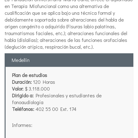
en Terapia Miofuncional como una alternativa de
cualificación que se aplica bajo una técnica formal y
debidamente soportada sobre alteraciones del habla de
origen congénito o adquirido (Fisuras labio palatinas,
traumatismos faciales, etc.); alteraciones funcionales del
habla (dislalias); alteraciones de las funciones orofaciales
(deglución atípica, respiración bucal, etc.).
Medellín
Plan de estudios
Duración:
120 Horas
Valor:
$ 3.118.000
Dirigido a:
Profesionales y estudiantes de
fonoaudiología
Teléfonos:
402 55 00 Ext. 174
Informes: