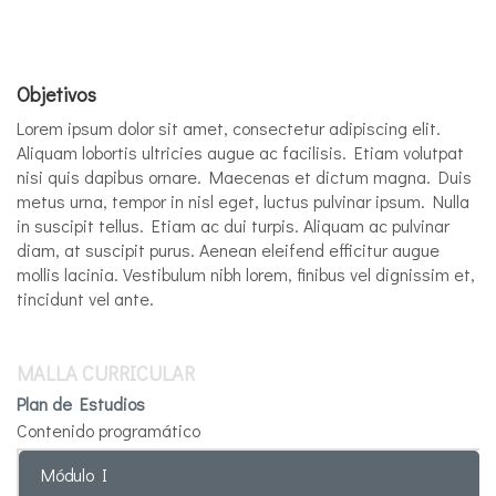
Objetivos
Lorem ipsum dolor sit amet, consectetur adipiscing elit.
Aliquam lobortis ultricies augue ac facilisis. Etiam volutpat
nisi quis dapibus ornare. Maecenas et dictum magna. Duis
metus urna, tempor in nisl eget, luctus pulvinar ipsum. Nulla
in suscipit tellus. Etiam ac dui turpis. Aliquam ac pulvinar
diam, at suscipit purus. Aenean eleifend efficitur augue
mollis lacinia. Vestibulum nibh lorem, finibus vel dignissim et,
tincidunt vel ante.
MALLA CURRICULAR
Plan de Estudios
Contenido programático
Módulo I