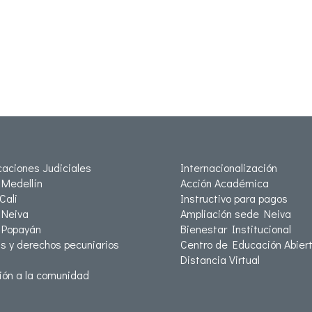
icaciones Judiciales
Internacionalización
Medellín
Acción Académica
Cali
Instructivo para pagos
Neiva
Ampliación sede Neiva
 Popayán
Bienestar Institucional
as y derechos pecuniarios
Centro de Educación Abiert
Distancia Virtual
ión a la comunidad