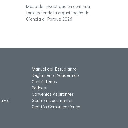
Mesa de Investigación continúa
fortaleciendo la organización de
Ciencia al Parque 2026
Manual del Estudiante
Reglamento Académico
Contáctenos
Podcast
Convenios Aspirantes
a y a
Gestión Documental
Gestión Comunicaciones