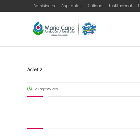
Admisiones
Aspirantes
Calidad
Institucional
D
Aciet 2
23 agosto, 2018