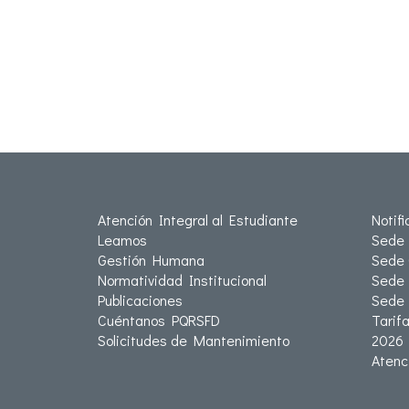
Atención Integral al Estudiante
Notif
Leamos
Sede 
Gestión Humana
Sede 
Normatividad Institucional
Sede 
Publicaciones
Sede
Cuéntanos PQRSFD
Tarif
Solicitudes de Mantenimiento
2026
Atenc