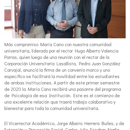
Más compromiso María Cano con nuestra comunidad
universitaria, liderado por el rector Hugo Alberto Valencia
Porras, quien luego de una reunión con el rector de la
Corporación Universitaria Lasallista, Pedro Juan González
Carvajal, anunció la firma de un convenio marco y uno
específico se facilitará la movilidad entre los estudiantes
de ambas instituciones. A partir de este primer semestre
de 2020 la María Cano recibirá una pasante del programa
de Psicología de esa Institución. Este es el comienzo de
una excelente relación que traerá trabajo colaborativo y
bienestar para toda la comunidad universitaria.
El Vicerrector Académico, Jorge Albeiro Herrera Builes, y de
Extensión y Proyección Social, Carlos Julio Escobar Norña,