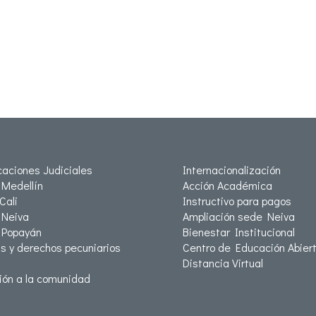
icaciones Judiciales
Internacionalización
Medellín
Acción Académica
Cali
Instructivo para pagos
Neiva
Ampliación sede Neiva
 Popayán
Bienestar Institucional
as y derechos pecuniarios
Centro de Educación Abiert
Distancia Virtual
ión a la comunidad