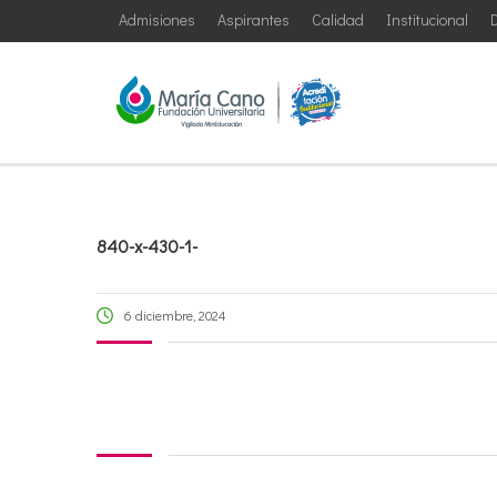
Admisiones
Aspirantes
Calidad
Institucional
D
840-x-430-1-
6 diciembre, 2024