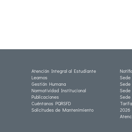
Atención Integral al Estudiante
Notif
Leamos
Sede 
Gestión Humana
Sede 
Normatividad Institucional
Sede 
Publicaciones
Sede
Cuéntanos PQRSFD
Tarif
Solicitudes de Mantenimiento
2026
Atenc