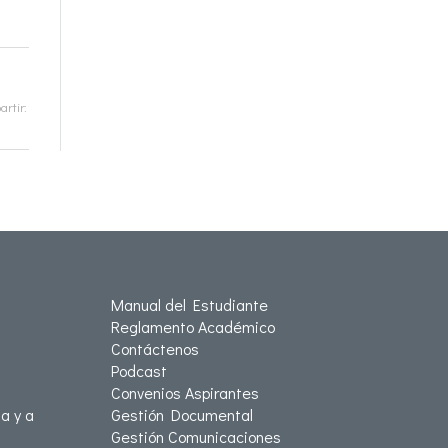
rtir:
Manual del Estudiante
Reglamento Académico
Contáctenos
Podcast
Convenios Aspirantes
a y a
Gestión Documental
Gestión Comunicaciones