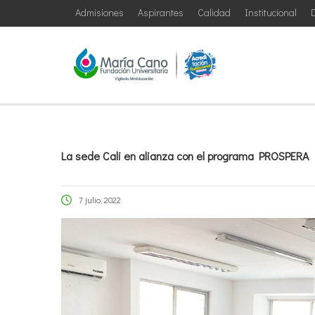
Admisiones
Aspirantes
Calidad
Institucional
D
La sede Cali en alianza con el programa PROSPERA
7 julio, 2022