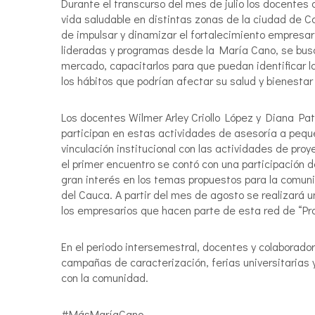
Durante el transcurso del mes de julio los docentes
vida saludable en distintas zonas de la ciudad de Ca
de impulsar y dinamizar el fortalecimiento empresar
lideradas y programas desde la María Cano, se bu
mercado, capacitarlos para que puedan identificar l
los hábitos que podrían afectar su salud y bienestar e
Los docentes Wilmer Arley Criollo López y Diana Pat
participan en estas actividades de asesoría a peque
vinculación institucional con las actividades de pro
el primer encuentro se contó con una participaci
gran interés en los temas propuestos para la comunid
del Cauca. A partir del mes de agosto se realizará 
los empresarios que hacen parte de esta red de “Pros
En el periodo intersemestral, docentes y colaborador
campañas de caracterización, ferias universitarias y
con la comunidad.
#MásMaríaCano