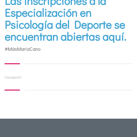
Las inscripciones a la
Especialización en
Psicología del Deporte se
encuentran abiertas aquí.
#MásMaríaCano
Compartir: