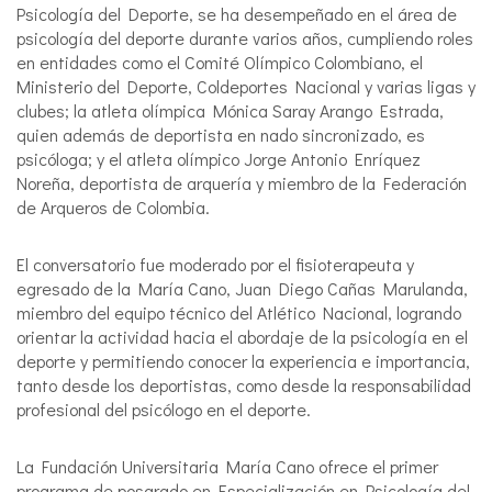
Psicología del Deporte, se ha desempeñado en el área de
psicología del deporte durante varios años, cumpliendo roles
en entidades como el Comité Olímpico Colombiano, el
Ministerio del Deporte, Coldeportes Nacional y varias ligas y
clubes; la atleta olímpica Mónica Saray Arango Estrada,
quien además de deportista en nado sincronizado, es
psicóloga; y el atleta olímpico Jorge Antonio Enríquez
Noreña, deportista de arquería y miembro de la Federación
de Arqueros de Colombia.
El conversatorio fue moderado por el fisioterapeuta y
egresado de la María Cano, Juan Diego Cañas Marulanda,
miembro del equipo técnico del Atlético Nacional, logrando
orientar la actividad hacia el abordaje de la psicología en el
deporte y permitiendo conocer la experiencia e importancia,
tanto desde los deportistas, como desde la responsabilidad
profesional del psicólogo en el deporte.
La Fundación Universitaria María Cano ofrece el primer
programa de posgrado en Especialización en Psicología del