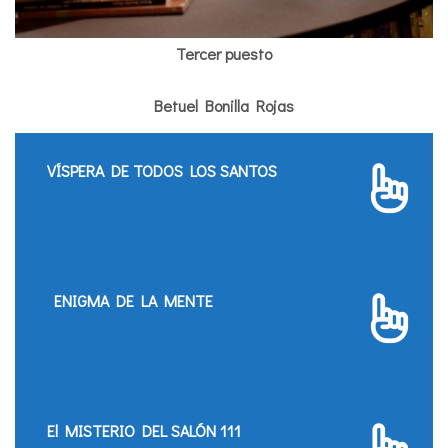
Tercer puesto
Betuel Bonilla Rojas
VÍSPERA DE TODOS LOS SANTOS
ENIGMA DE LA MENTE
El MISTERIO DEL SALÓN 111