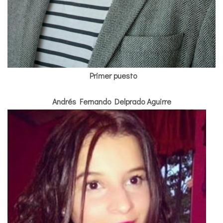
Primer puesto
Andrés Fernando Delprado Aguirre