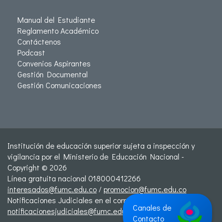
Manual del Estudiante
Reglamento Académico
Contáctenos
Podcast
Convenios Aspirantes
Gestión Documental
Gestión Comunicaciones
Institución de educación superior sujeta a inspección y
vigilancia por el Ministerio de Educación Nacional -
Copyright © 2026
Línea gratuita nacional 018000412266
interesados@fumc.edu.co
/
promocion@fumc.edu.co
Notificaciones Judiciales en el correo:
Canales de
notificacionesjudiciales@fumc.edu.co
Contacto