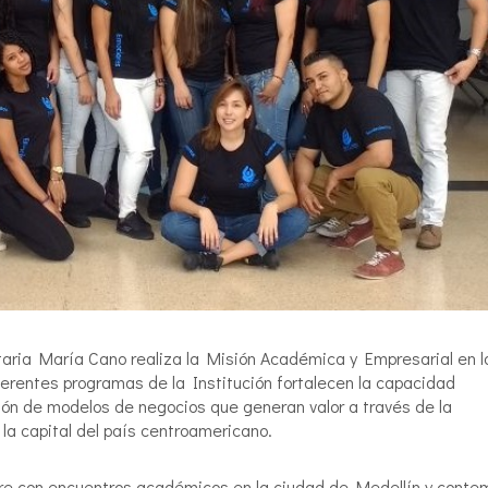
sitaria María Cano realiza la Misión Académica y Empresarial en l
ferentes programas de la Institución fortalecen la capacidad
ión de modelos de negocios que generan valor a través de la
 la capital del país centroamericano.
bre con encuentros académicos en la ciudad de Medellín y conte