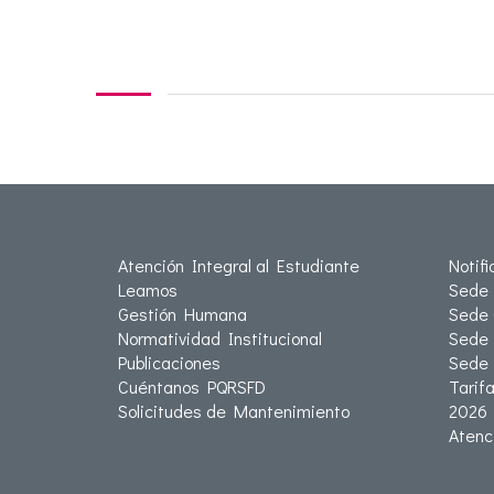
Atención Integral al Estudiante
Notif
Leamos
Sede 
Gestión Humana
Sede 
Normatividad Institucional
Sede 
Publicaciones
Sede
Cuéntanos PQRSFD
Tarif
Solicitudes de Mantenimiento
2026
Atenc