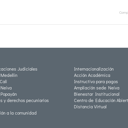
Compa
icaciones Judiciales
Internacionalización
Medellín
Acción Académica
Cali
Instructivo para pagos
Neiva
Ampliación sede Neiva
 Popayán
Bienestar Institucional
as y derechos pecuniarios
Centro de Educación Abiert
Distancia Virtual
ión a la comunidad