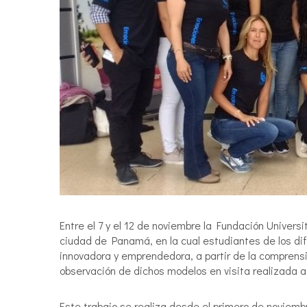
Entre el 7 y el 12 de noviembre la Fundación Univer
ciudad de Panamá, en la cual estudiantes de los di
innovadora y emprendedora, a partir de la comprens
observación de dichos modelos en visita realizada a
Este trabajo se realiza desde el primero de noviem