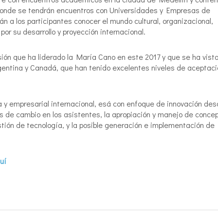
onde se tendrán encuentros con Universidades y Empresas de
án a los participantes conocer el mundo cultural, organizacional,
or su desarrollo y proyección internacional.
ión que ha liderado la María Cano en este 2017 y que se ha visto
gentina y Canadá, que han tenido excelentes niveles de aceptaci
 y empresarial internacional, esá con enfoque de innovación de
es de cambio en los asistentes, la apropiación y manejo de conce
tión de tecnología, y la posible generación e implementación de
uí