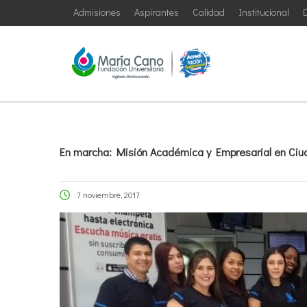
Admisiones
Aspirantes
Calidad
Institucional
D
En marcha: Misión Académica y Empresarial en Ci
7 noviembre, 2017