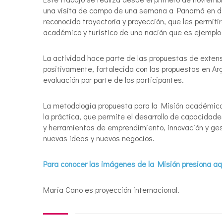
una visita de campo de una semana a Panamá en d
reconocida trayectoria y proyección, que les permitir
académico y turístico de una nación que es ejemplo p
La actividad hace parte de las propuestas de extens
positivamente, fortalecida con las propuestas en Ar
evaluación por parte de los participantes.
La metodología propuesta para la Misión académica
la práctica, que permite el desarrollo de capacidad
y herramientas de emprendimiento, innovación y ges
nuevas ideas y nuevos negocios.
Para conocer las imágenes de la Misión presiona aq
María Cano es proyección internacional.