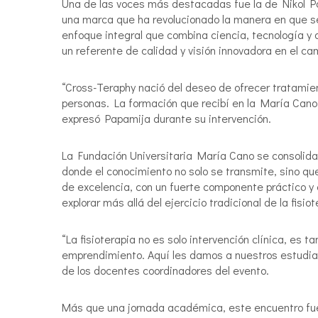
Una de las voces más destacadas fue la de Nikol Pa
una marca que ha revolucionado la manera en que se 
enfoque integral que combina ciencia, tecnología y
un referente de calidad y visión innovadora en el cam
“Cross-Teraphy nació del deseo de ofrecer tratamie
personas. La formación que recibí en la María Cano 
expresó Papamija durante su intervención.
La Fundación Universitaria María Cano se consolida c
donde el conocimiento no solo se transmite, sino qu
de excelencia, con un fuerte componente práctico y e
explorar más allá del ejercicio tradicional de la fisiot
“La fisioterapia no es solo intervención clínica, es 
emprendimiento. Aquí les damos a nuestros estudian
de los docentes coordinadores del evento.
Más que una jornada académica, este encuentro fue