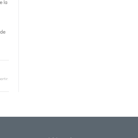
e la
 de
rtir: