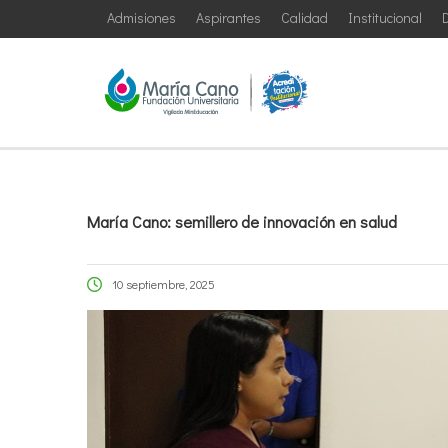
Admisiones
Aspirantes
Calidad
Institucional
D
María Cano: semillero de innovación en salud
10 septiembre, 2025