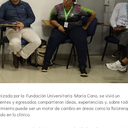
izada por la Fundación Universitaria María Cano, se vivió un
entes y egresados compartieron ideas, experiencias y, sobre tod
imiento puede ser un motor de cambio en áreas como la fisiotera
lo en lo clínico.