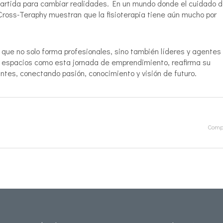
partida para cambiar realidades. En un mundo donde el cuidado d
Cross-Teraphy muestran que la fisioterapia tiene aún mucho por
que no solo forma profesionales, sino también líderes y agentes
on espacios como esta jornada de emprendimiento, reafirma su
ntes, conectando pasión, conocimiento y visión de futuro.
Compa