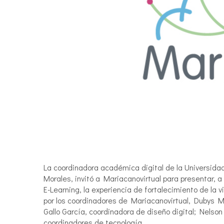
La coordinadora académica digital de la Universida
Morales, invitó a Mariacanovirtual para presentar, a
E-Learning, la experiencia de fortalecimiento de la v
por los coordinadores de Mariacanovirtual, Dubys 
Gallo García, coordinadora de diseño digital; Nels
coordinadores de tecnología.