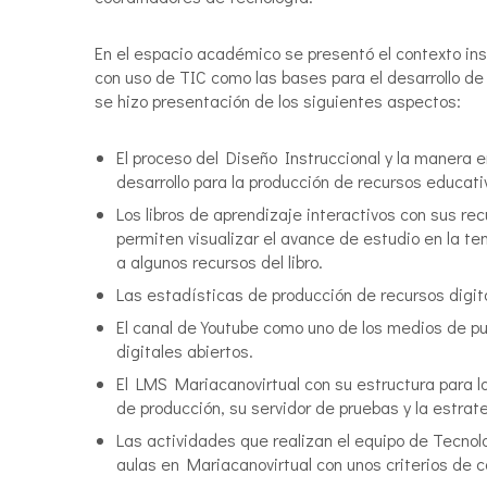
En el espacio académico se presentó el contexto in
con uso de TIC como las bases para el desarrollo de p
se hizo presentación de los siguientes aspectos:
El proceso del Diseño Instruccional y la manera 
desarrollo para la producción de recursos educativ
Los libros de aprendizaje interactivos con sus r
permiten visualizar el avance de estudio en la 
a algunos recursos del libro.
Las estadísticas de producción de recursos digit
El canal de Youtube como uno de los medios de pu
digitales abiertos.
El LMS Mariacanovirtual con su estructura para l
de producción, su servidor de pruebas y la estrat
Las actividades que realizan el equipo de Tecnol
aulas en Mariacanovirtual con unos criterios de c