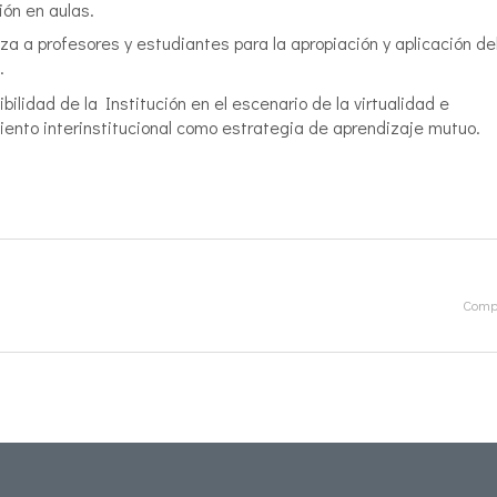
ón en aulas.
 a profesores y estudiantes para la apropiación y aplicación de
.
ilidad de la Institución en el escenario de la virtualidad e
iento interinstitucional como estrategia de aprendizaje mutuo.
Compa