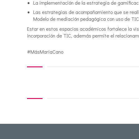
La implementación de la estrategia de gamificaci
Las estrategias de acompañamiento que se realiza
Modelo de mediación pedagógica con uso de TIC
Estar en estos espacios académicos fortalece la visib
incorporación de TIC, además permite el relacionam
#MásMaríaCano