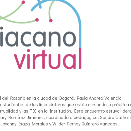
d del Rosario en la ciudad de Bogotá, Paula Andrea Valencia
 estudiantes de las licenciaturas que están cursando la práctica
irtualidad y las TIC en la Institución. Este encuentro estuvo lider
Mary Ramírez Jiménez, coordinadora pedagógica; Sandra Cathali
on Jovanny Isaza Morales y Wilder Ferney Quintero Vanegas,