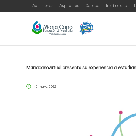
Admisiones
Aspirantes
Calidad
Institucional
D
Mariacanovirtual presentó su experiencia a estudian
16 mayo, 2022