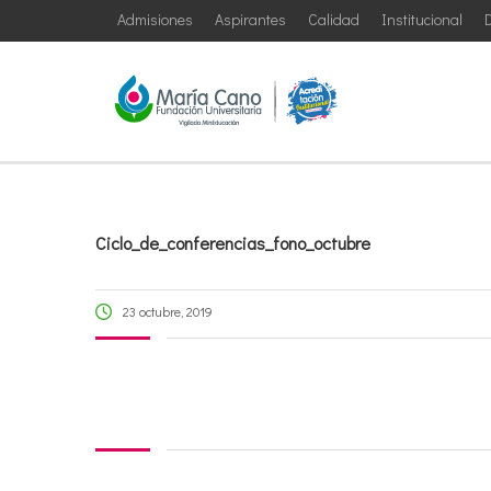
Admisiones
Aspirantes
Calidad
Institucional
D
Ciclo_de_conferencias_fono_octubre
23 octubre, 2019