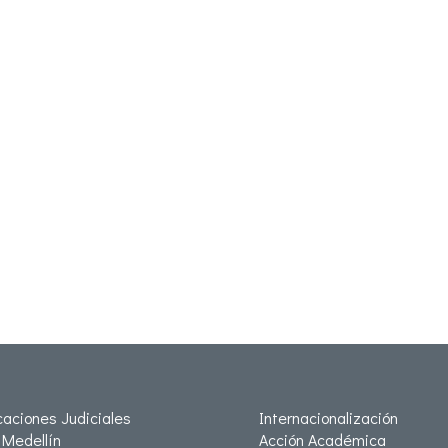
icaciones Judiciales
Internacionalización
Medellín
Acción Académica