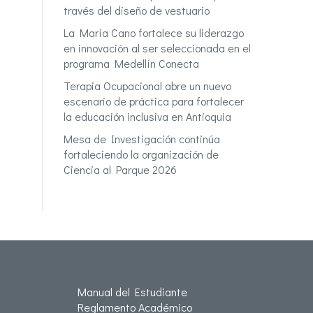
través del diseño de vestuario
La María Cano fortalece su liderazgo
en innovación al ser seleccionada en el
programa Medellín Conecta
Terapia Ocupacional abre un nuevo
escenario de práctica para fortalecer
la educación inclusiva en Antioquia
Mesa de Investigación continúa
fortaleciendo la organización de
Ciencia al Parque 2026
Manual del Estudiante
Reglamento Académico