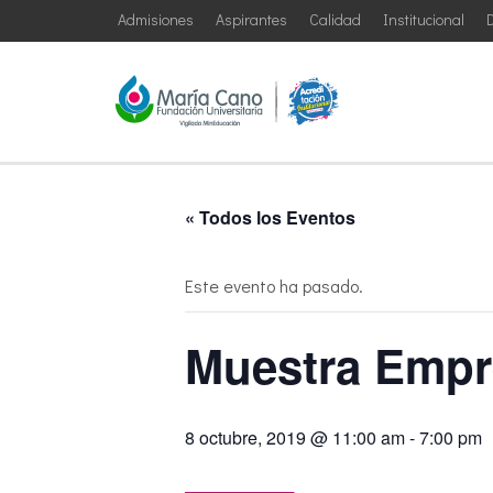
Admisiones
Aspirantes
Calidad
Institucional
D
« Todos los Eventos
Este evento ha pasado.
Muestra Empre
8 octubre, 2019 @ 11:00 am
-
7:00 pm