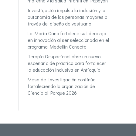
materna y la salud infantil en Popayán
Investigación impulsa la inclusión y la
autonomía de las personas mayores a
través del diseño de vestuario
La María Cano fortalece su liderazgo
en innovación al ser seleccionada en el
programa Medellín Conecta
Terapia Ocupacional abre un nuevo
escenario de práctica para fortalecer
la educación inclusiva en Antioquia
Mesa de Investigación continúa
fortaleciendo la organización de
Ciencia al Parque 2026