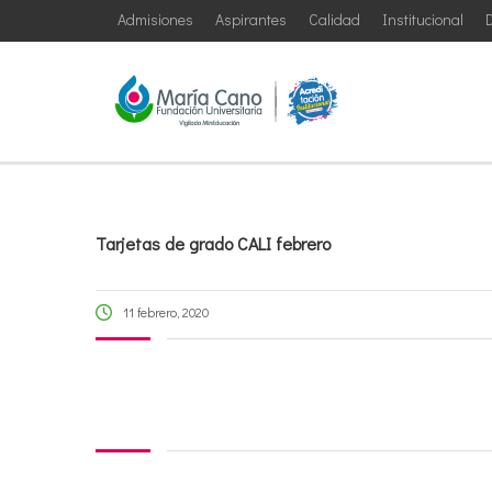
Admisiones
Aspirantes
Calidad
Institucional
D
Tarjetas de grado CALI febrero
11 febrero, 2020