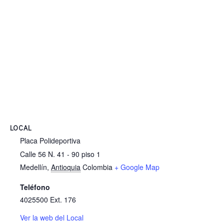
LOCAL
Placa Polideportiva
Calle 56 N. 41 - 90 piso 1
Medellín
,
Antioquia
Colombia
+ Google Map
Teléfono
4025500 Ext. 176
Ver la web del Local