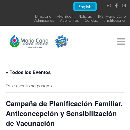
English
Directorio
+Puntual
Noticias
IPS María Cano
Admisiones
Aspirantes
Calidad
Institucional
Togg
« Todos los Eventos
Este evento ha pasado.
Campaña de Planificación Familiar,
Anticoncepción y Sensibilización
de Vacunación