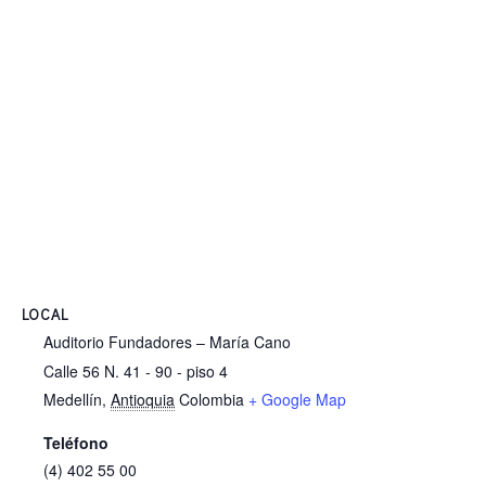
LOCAL
Auditorio Fundadores – María Cano
Calle 56 N. 41 - 90 - piso 4
Medellín
,
Antioquia
Colombia
+ Google Map
Teléfono
(4) 402 55 00