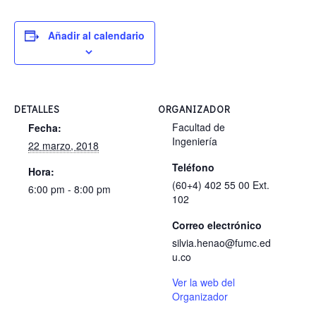
Añadir al calendario
DETALLES
ORGANIZADOR
Facultad de
Fecha:
Ingeniería
22 marzo, 2018
Teléfono
Hora:
(60+4) 402 55 00 Ext.
6:00 pm - 8:00 pm
102
Correo electrónico
silvia.henao@fumc.ed
u.co
Ver la web del
Organizador