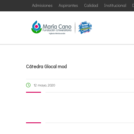
Admisiones
Aspirantes
Calidad
Institucional
D
Cátedra Glocal mod
12 mayo, 2020