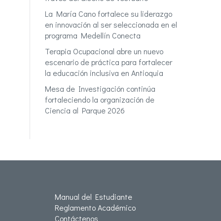
La María Cano fortalece su liderazgo
en innovación al ser seleccionada en el
programa Medellín Conecta
Terapia Ocupacional abre un nuevo
escenario de práctica para fortalecer
la educación inclusiva en Antioquia
Mesa de Investigación continúa
fortaleciendo la organización de
Ciencia al Parque 2026
Manual del Estudiante
Reglamento Académico
Contáctenos