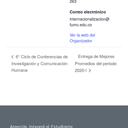
263
Correo electrónico
internacionalizacion@
fumc.edu.co
Ver la web del
Organizador
Entrega de Mejores
6° Ciclo de Conferencias de
Investigación y Comunicación
Promedios del periodo
Humana
2020-I
Atención Integral al Estudiante