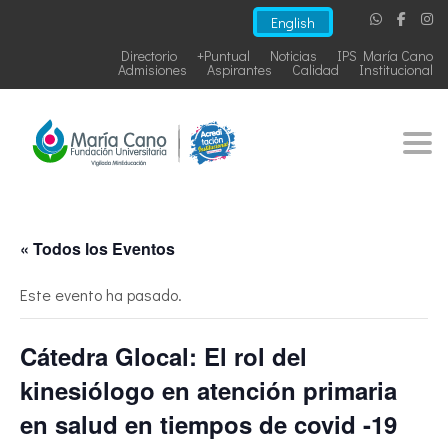
English
Directorio
+Puntual
Noticias
IPS María Cano
Admisiones
Aspirantes
Calidad
Institucional
Togg
« Todos los Eventos
Este evento ha pasado.
Cátedra Glocal: El rol del
kinesiólogo en atención primaria
en salud en tiempos de covid -19