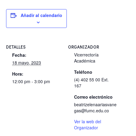
Añadir al calendario
DETALLES
ORGANIZADOR
Vicerrectoría
Fecha:
Académica
18 mayo, 2023
Teléfono
Hora:
(4) 402 55 00 Ext.
12:00 pm - 3:00 pm
167
Correo electrónico
beatrizelenaariasvane
gas@fumc.edu.co
Ver la web del
Organizador