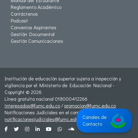
Manual del Estudiante
Reglamento Académico
Contáctenos
Podcast
Convenios Aspirantes
Gestión Documental
Gestión Comunicaciones
Institución de educación superior sujeta a inspección y
vigilancia por el Ministerio de Educación Nacional -
Copyright © 2026
Línea gratuita nacional 018000412266
interesados@fumc.edu.co
/
promocion@fumc.edu.co
Notificaciones Judiciales en el correo:
Canales de
notificacionesjudiciales@fumc.edu.co
Contacto