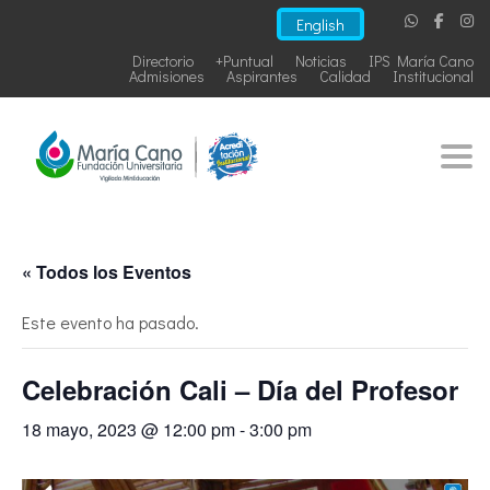
English
Directorio
+Puntual
Noticias
IPS María Cano
Admisiones
Aspirantes
Calidad
Institucional
Togg
« Todos los Eventos
Este evento ha pasado.
Celebración Cali – Día del Profesor
18 mayo, 2023 @ 12:00 pm
-
3:00 pm