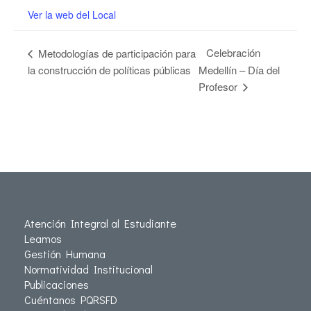
Ver la web del Local
Celebración
Metodologías de participación para
la construcción de políticas públicas
Medellín – Día del
Profesor
Atención Integral al Estudiante
Leamos
Gestión Humana
Normatividad Institucional
Publicaciones
Cuéntanos PQRSFD