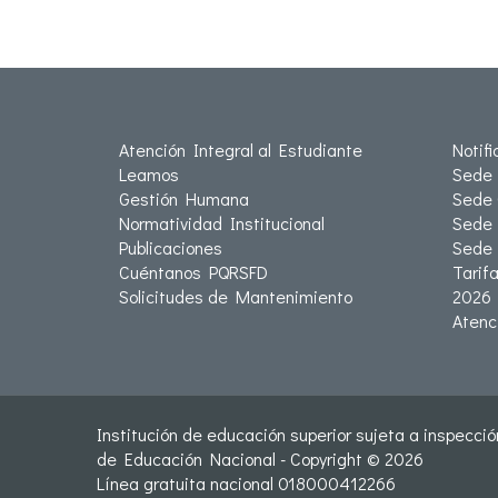
Atención Integral al Estudiante
Notif
Leamos
Sede 
Gestión Humana
Sede 
Normatividad Institucional
Sede 
Publicaciones
Sede
Cuéntanos PQRSFD
Tarif
Solicitudes de Mantenimiento
2026
Atenc
Institución de educación superior sujeta a inspección
de Educación Nacional - Copyright © 2026
Línea gratuita nacional 018000412266