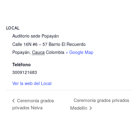
LOCAL
Auditorio sede Popayán
Calle 16N #6 – 57 Barrio El Recuerdo
Popayán
,
Cauca
Colombia
+ Google Map
Teléfono
3009121683
Ver la web del Local
Ceremonia grados privados
Ceremonia grados
privados Neiva
Medellín