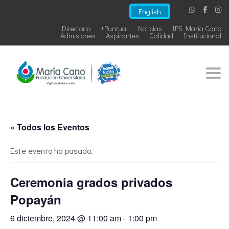
English
Directorio
+Puntual
Noticias
IPS María Cano
Admisiones
Aspirantes
Calidad
Institucional
Togg
« Todos los Eventos
Este evento ha pasado.
Ceremonia grados privados
Popayán
6 diciembre, 2024 @ 11:00 am
-
1:00 pm