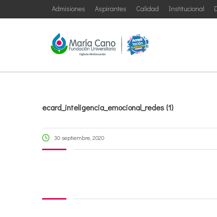
Admisiones
Aspirantes
Calidad
Institucional
D
ecard_inteligencia_emocional_redes (1)
30 septiembre, 2020