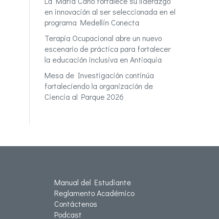
La María Cano fortalece su liderazgo
en innovación al ser seleccionada en el
programa Medellín Conecta
Terapia Ocupacional abre un nuevo
escenario de práctica para fortalecer
la educación inclusiva en Antioquia
Mesa de Investigación continúa
fortaleciendo la organización de
Ciencia al Parque 2026
Manual del Estudiante
Reglamento Académico
Contáctenos
Podcast