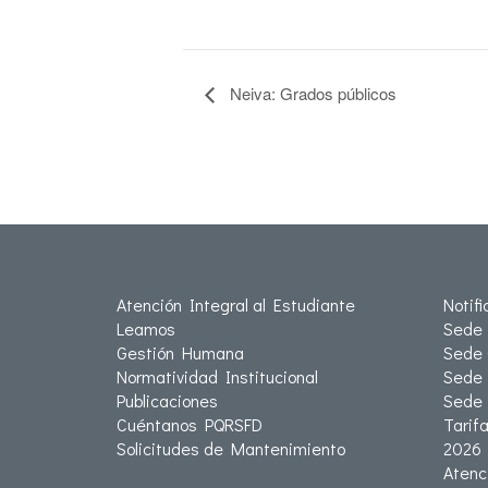
Neiva: Grados públicos
Atención Integral al Estudiante
Notif
Leamos
Sede 
Gestión Humana
Sede 
Normatividad Institucional
Sede 
Publicaciones
Sede
Cuéntanos PQRSFD
Tarif
Solicitudes de Mantenimiento
2026
Atenc