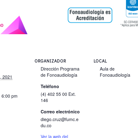
ORGANIZADOR
LOCAL
Dirección Programa
Aula de
de Fonoaudiología
Fonoaudiología
, 2021
Teléfono
(4) 402 55 00 Ext.
- 6:00 pm
146
Correo electrónico
diego.cruz@fumc.e
du.co
Ver la web del