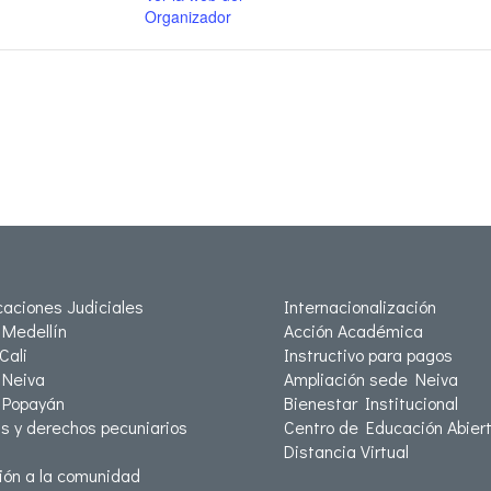
Organizador
icaciones Judiciales
Internacionalización
Medellín
Acción Académica
Cali
Instructivo para pagos
Neiva
Ampliación sede Neiva
 Popayán
Bienestar Institucional
as y derechos pecuniarios
Centro de Educación Abiert
Distancia Virtual
ión a la comunidad