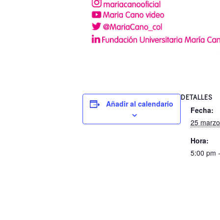
DETALLES
Añadir al calendario
Fecha:
25 marzo
Hora:
5:00 pm 