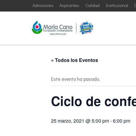
Admisiones
Aspirantes
Calidad
Institucional
D
« Todos los Eventos
Este evento ha pasado.
Ciclo de conf
25 marzo, 2021 @ 5:00 pm
-
6:00 pm