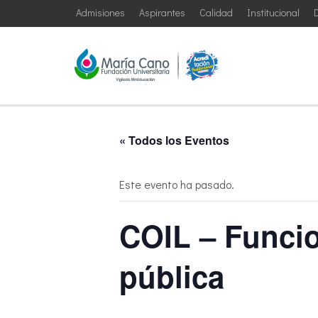
Admisiones
Aspirantes
Calidad
Institucional
D
« Todos los Eventos
Este evento ha pasado.
COIL – Funcio
pública