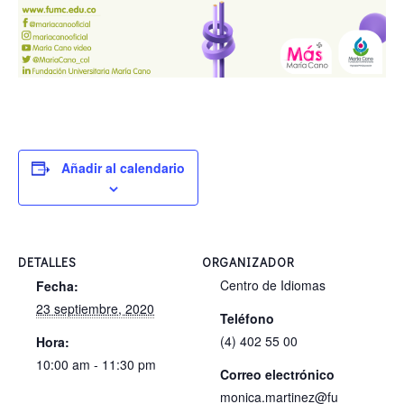
Añadir al calendario
DETALLES
ORGANIZADOR
Centro de Idiomas
Fecha:
23 septiembre, 2020
Teléfono
(4) 402 55 00
Hora:
10:00 am - 11:30 pm
Correo electrónico
monica.martinez@fu