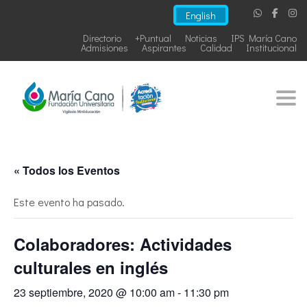
English
Directorio
+Puntual
Noticias
IPS María Cano
Admisiones
Aspirantes
Calidad
Institucional
Togg
« Todos los Eventos
Este evento ha pasado.
Colaboradores: Actividades
culturales en inglés
23 septiembre, 2020 @ 10:00 am
-
11:30 pm