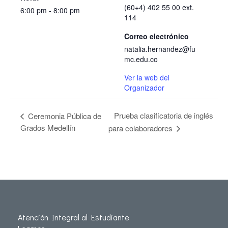
(60+4) 402 55 00 ext.
6:00 pm - 8:00 pm
114
Correo electrónico
natalia.hernandez@fu
mc.edu.co
Ver la web del
Organizador
Prueba clasificatoria de inglés
Ceremonia Pública de
Grados Medellín
para colaboradores
Atención Integral al Estudiante