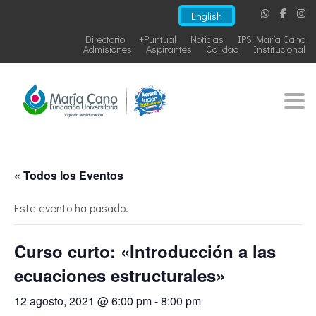
English
Directorio
+Puntual
Noticias
IPS María Cano
Admisiones
Aspirantes
Calidad
Institucional
Togg
« Todos los Eventos
Este evento ha pasado.
Curso curto: «Introducción a las
ecuaciones estructurales»
12 agosto, 2021 @ 6:00 pm
-
8:00 pm