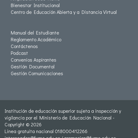
Bienestar Institucional
Centro de Educación Abierta y a Distancia Virtual
Manual del Estudiante
Reglamento Académico
Contáctenos
Podcast
Convenios Aspirantes
Gestión Documental
Gestión Comunicaciones
Institución de educación superior sujeta a inspección y
vigilancia por el Ministerio de Educación Nacional -
Copyright © 2026
Línea gratuita nacional 018000412266
interesados@fumc.edu.co
/
promocion@fumc.edu.co