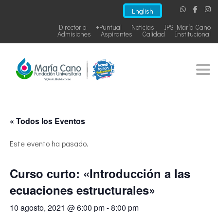
English
Directorio
+Puntual
Noticias
IPS María Cano
Admisiones
Aspirantes
Calidad
Institucional
Togg
« Todos los Eventos
Este evento ha pasado.
Curso curto: «Introducción a las
ecuaciones estructurales»
10 agosto, 2021 @ 6:00 pm
-
8:00 pm