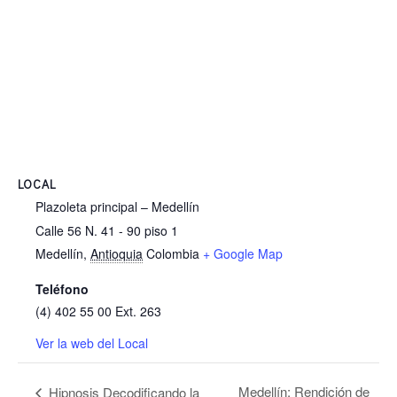
LOCAL
Plazoleta principal – Medellín
Calle 56 N. 41 - 90 piso 1
Medellín
,
Antioquia
Colombia
+ Google Map
Teléfono
(4) 402 55 00 Ext. 263
Ver la web del Local
Medellín: Rendición de
Hipnosis Decodificando la