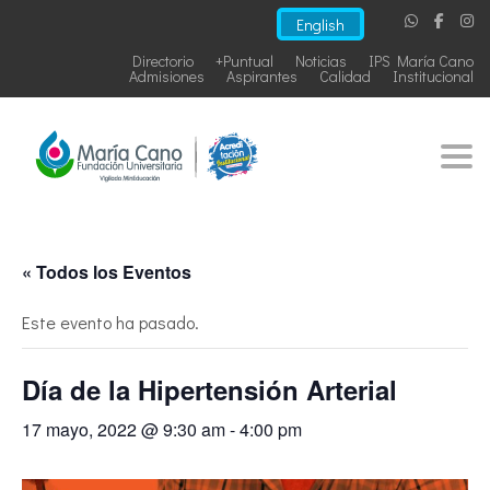
English
Directorio
+Puntual
Noticias
IPS María Cano
Admisiones
Aspirantes
Calidad
Institucional
Togg
« Todos los Eventos
Este evento ha pasado.
Día de la Hipertensión Arterial
17 mayo, 2022 @ 9:30 am
-
4:00 pm