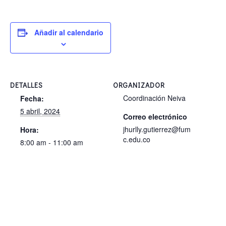
Añadir al calendario
DETALLES
ORGANIZADOR
Coordinación Neiva
Fecha:
5 abril, 2024
Correo electrónico
jhurlly.gutierrez@fum
Hora:
c.edu.co
8:00 am - 11:00 am