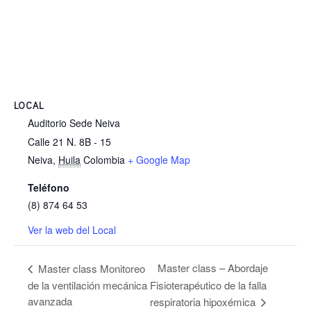
LOCAL
Auditorio Sede Neiva
Calle 21 N. 8B - 15
Neiva
,
Huila
Colombia
+ Google Map
Teléfono
(8) 874 64 53
Ver la web del Local
Master class – Abordaje
Master class Monitoreo
de la ventilación mecánica
Fisioterapéutico de la falla
avanzada
respiratoria hipoxémica