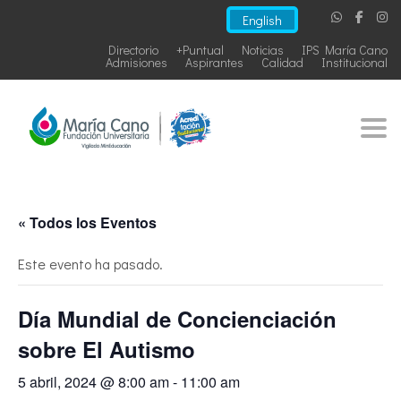
English
Directorio
+Puntual
Noticias
IPS María Cano
Admisiones
Aspirantes
Calidad
Institucional
Togg
« Todos los Eventos
Este evento ha pasado.
Día Mundial de Concienciación
sobre El Autismo
5 abril, 2024 @ 8:00 am
-
11:00 am