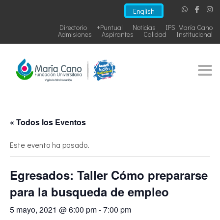
English
Directorio
+Puntual
Noticias
IPS María Cano
Admisiones
Aspirantes
Calidad
Institucional
Togg
« Todos los Eventos
Este evento ha pasado.
Egresados: Taller Cómo prepararse
para la busqueda de empleo
5 mayo, 2021 @ 6:00 pm
-
7:00 pm