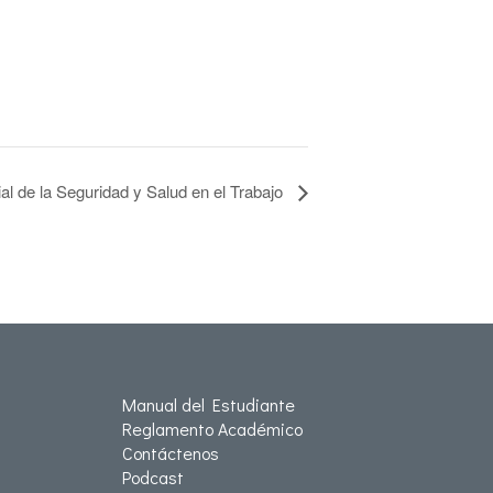
 de la Seguridad y Salud en el Trabajo
Manual del Estudiante
Reglamento Académico
Contáctenos
Podcast