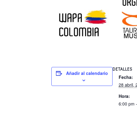
DETALLES
Añadir al calendario
Fecha:
28 abril,
Hora:
6:00 pm 