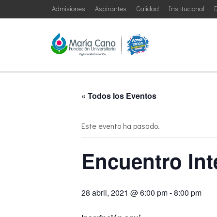
Admisiones
Aspirantes
Calidad
Institucional
D
« Todos los Eventos
Este evento ha pasado.
Encuentro In
28 abril, 2021 @ 6:00 pm
-
8:00 pm