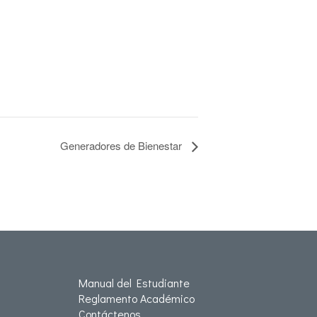
Generadores de Bienestar
Manual del Estudiante
Reglamento Académico
Contáctenos