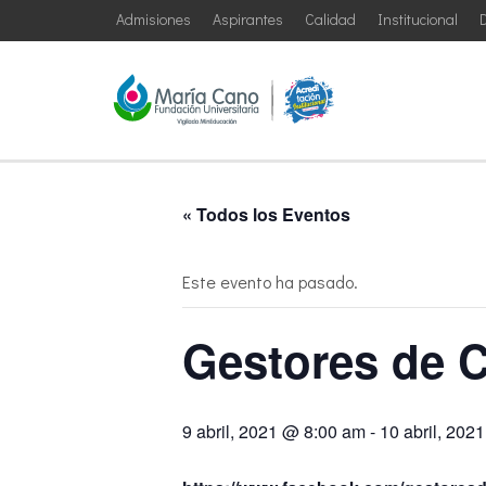
Admisiones
Aspirantes
Calidad
Institucional
D
« Todos los Eventos
Este evento ha pasado.
Gestores de 
9 abril, 2021 @ 8:00 am
-
10 abril, 202