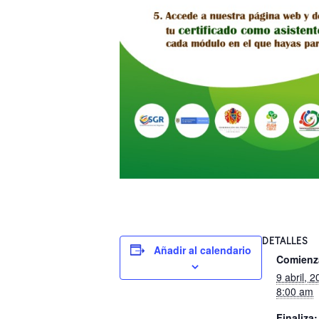
DETALLES
Añadir al calendario
Comienz
9 abril, 
8:00 am
Finaliza: