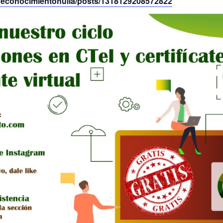
deconocimientohuila/posts/1318129208572822