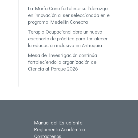
La María Cano fortalece su liderazgo
en innovación al ser seleccionada en el
programa Medellín Conecta
Terapia Ocupacional abre un nuevo
escenario de práctica para fortalecer
la educación inclusiva en Antioquia
Mesa de Investigación continúa
fortaleciendo la organización de
Ciencia al Parque 2026
Manual del Estudiante
Reglamento Académico
Contáctenos