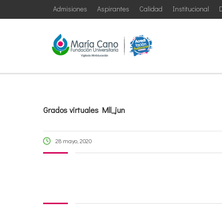
Admisiones
Aspirantes
Calidad
Institucional
D
Grados virtuales Mll_jun
28 mayo, 2020