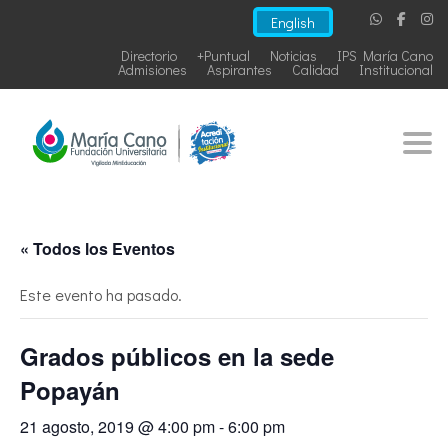
English
Directorio
+Puntual
Noticias
IPS María Cano
Admisiones
Aspirantes
Calidad
Institucional
Togg
« Todos los Eventos
Este evento ha pasado.
Grados públicos en la sede
Popayán
21 agosto, 2019 @ 4:00 pm
-
6:00 pm