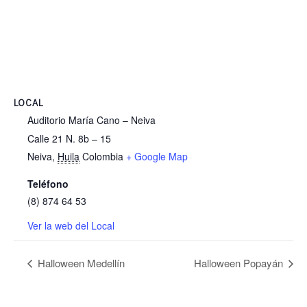
LOCAL
Auditorio María Cano – Neiva
Calle 21 N. 8b – 15
Neiva
,
Huila
Colombia
+ Google Map
Teléfono
(8) 874 64 53
Ver la web del Local
Halloween Medellín
Halloween Popayán