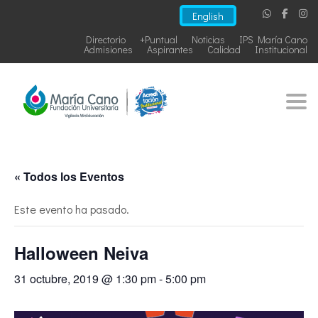
English
Directorio
+Puntual
Noticias
IPS María Cano
Admisiones
Aspirantes
Calidad
Institucional
Togg
« Todos los Eventos
Este evento ha pasado.
Halloween Neiva
31 octubre, 2019 @ 1:30 pm
-
5:00 pm