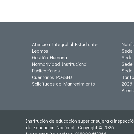
Atención Integral al Estudiante
Notif
Leamos
Sede 
Gestión Humana
Sede 
Normatividad Institucional
Sede 
Publicaciones
Sede
Cuéntanos PQRSFD
Tarif
Solicitudes de Mantenimiento
2026
Atenc
Institución de educación superior sujeta a inspección
de Educación Nacional - Copyright © 2026
Línea gratuita nacional 018000412266