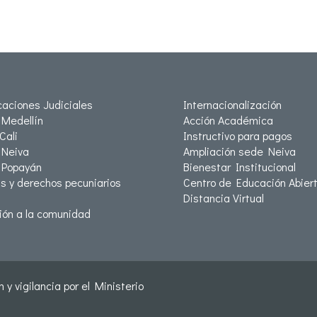
icaciones Judiciales
Internacionalización
Medellín
Acción Académica
Cali
Instructivo para pagos
Neiva
Ampliación sede Neiva
 Popayán
Bienestar Institucional
as y derechos pecuniarios
Centro de Educación Abiert
Distancia Virtual
ión a la comunidad
 y vigilancia por el Ministerio