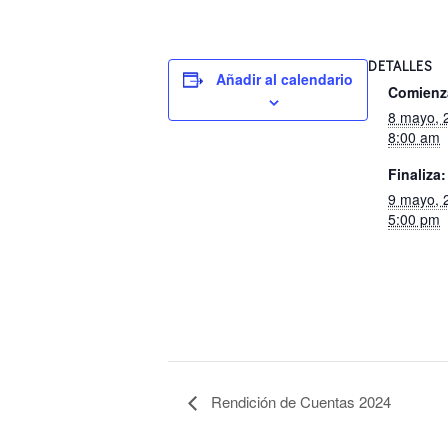
DETALLES
Añadir al calendario
Comienz
8 mayo, 
8:00 am
Finaliza:
9 mayo, 
5:00 pm
Rendición de Cuentas 2024