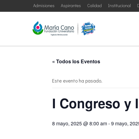
Admisiones
Aspirantes
Calidad
Institucional
D
« Todos los Eventos
Este evento ha pasado.
I Congreso y 
8 mayo, 2025 @ 8:00 am
-
9 mayo, 202