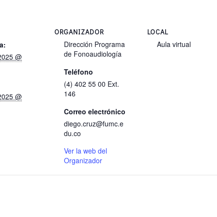
ORGANIZADOR
LOCAL
Dirección Programa
Aula virtual
a:
de Fonoaudiología
2025 @
Teléfono
(4) 402 55 00 Ext.
146
2025 @
Correo electrónico
diego.cruz@fumc.e
du.co
Ver la web del
Organizador