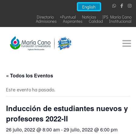
English
Directorio
+Puntual
Noticias
IPS María Cano
Admisiones
Aspirantes
Calidad
Institucional
Togg
« Todos los Eventos
Este evento ha pasado.
Inducción de estudiantes nuevos y
profesores 2022-II
26 julio, 2022 @ 8:00 am
-
29 julio, 2022 @ 6:00 pm