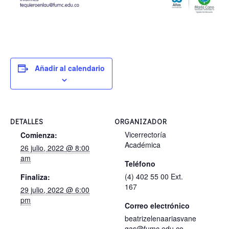
Añadir al calendario
DETALLES
ORGANIZADOR
Vicerrectoría
Comienza:
Académica
26 julio, 2022 @ 8:00
am
Teléfono
(4) 402 55 00 Ext.
Finaliza:
167
29 julio, 2022 @ 6:00
pm
Correo electrónico
beatrizelenaariasvane
gas@fumc.edu.co