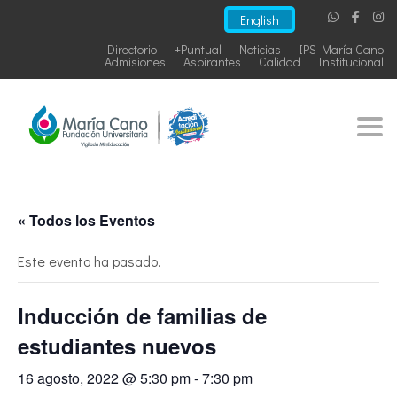
English
Directorio
+Puntual
Noticias
IPS María Cano
Admisiones
Aspirantes
Calidad
Institucional
Togg
« Todos los Eventos
Este evento ha pasado.
Inducción de familias de
estudiantes nuevos
16 agosto, 2022 @ 5:30 pm
-
7:30 pm