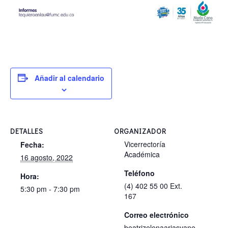
Añadir al calendario
DETALLES
ORGANIZADOR
Vicerrectoría
Fecha:
Académica
16 agosto, 2022
Teléfono
Hora:
(4) 402 55 00 Ext.
5:30 pm - 7:30 pm
167
Correo electrónico
beatrizelenaariasvane