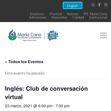
English
Directorio
+Puntual
Noticias
IPS María Cano
Admisiones
Aspirantes
Calidad
Institucional
Togg
« Todos los Eventos
Este evento ha pasado.
Inglés: Club de conversación
virtual
23 marzo, 2021 @ 6:00 pm
-
7:00 pm