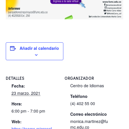
Añadir al calendario
DETALLES
ORGANIZADOR
Centro de Idiomas
Fecha:
23 marzo, 2021
Teléfono
(4) 402 55 00
Hora:
6:00 pm - 7:00 pm
Correo electrónico
monica.martinez@fu
Web:
mc.edu.co
https://teams.microsof