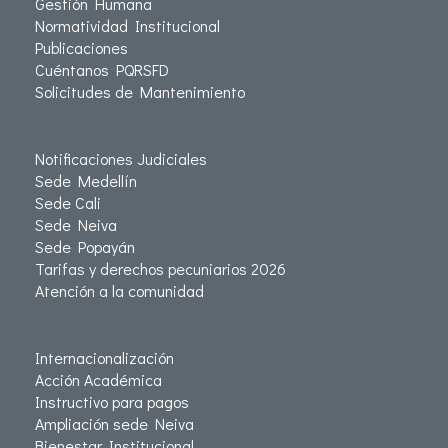
Gestión Humana
Normatividad Institucional
Publicaciones
Cuéntanos PQRSFD
Solicitudes de Mantenimiento
Notificaciones Judiciales
Sede Medellín
Sede Cali
Sede Neiva
Sede Popayán
Tarifas y derechos pecuniarios 2026
Atención a la comunidad
Internacionalización
Acción Académica
Instructivo para pagos
Ampliación sede Neiva
Bienestar Institucional