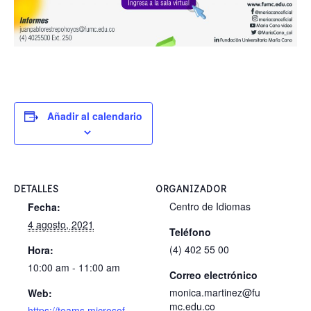
Añadir al calendario
DETALLES
ORGANIZADOR
Centro de Idiomas
Fecha:
4 agosto, 2021
Teléfono
(4) 402 55 00
Hora:
10:00 am - 11:00 am
Correo electrónico
monica.martinez@fu
Web:
mc.edu.co
https://teams.microsof