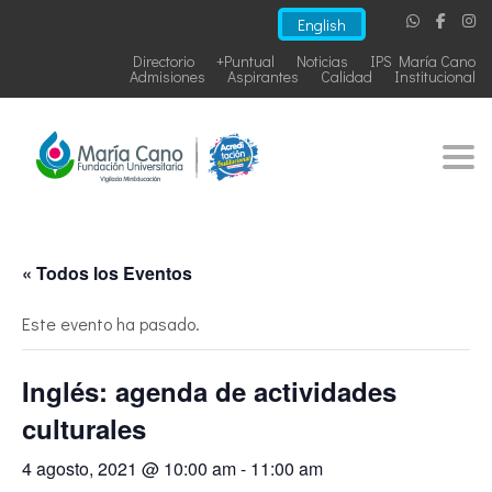
English
Directorio
+Puntual
Noticias
IPS María Cano
Admisiones
Aspirantes
Calidad
Institucional
Togg
« Todos los Eventos
Este evento ha pasado.
Inglés: agenda de actividades
culturales
4 agosto, 2021 @ 10:00 am
-
11:00 am