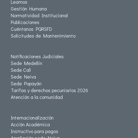
Leamos
Gestión Humana
Normatividad Institucional
Publicaciones
Cuéntanos PQRSFD
Solicitudes de Mantenimiento
Notificaciones Judiciales
Sede Medellín
Sede Cali
Sede Neiva
Sede Popayán
Tarifas y derechos pecuniarios 2026
Atención a la comunidad
Internacionalización
Acción Académica
Instructivo para pagos
Ampliación sede Neiva