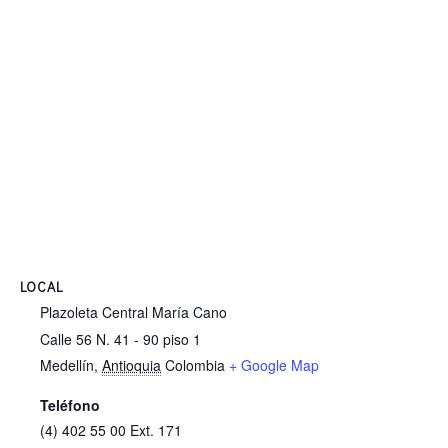
LOCAL
Plazoleta Central María Cano
Calle 56 N. 41 - 90 piso 1
Medellín
,
Antioquia
Colombia
+ Google Map
Teléfono
(4) 402 55 00 Ext. 171