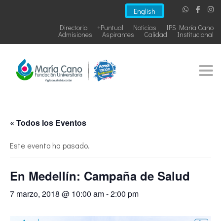
English
Directorio
+Puntual
Noticias
IPS María Cano
Admisiones
Aspirantes
Calidad
Institucional
Togg
« Todos los Eventos
Este evento ha pasado.
En Medellín: Campaña de Salud
7 marzo, 2018 @ 10:00 am
-
2:00 pm