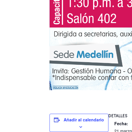
DETALLES
Añadir al calendario
Fecha:
21 marzo