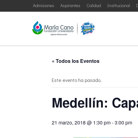
Admisiones
Aspirantes
Calidad
Institucional
D
« Todos los Eventos
Este evento ha pasado.
Medellín: Cap
21 marzo, 2018 @ 1:30 pm
-
3:00 pm