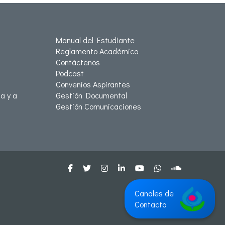
Manual del Estudiante
Reglamento Académico
Contáctenos
Podcast
Convenios Aspirantes
a y a
Gestión Documental
Gestión Comunicaciones
Canales de
Contacto