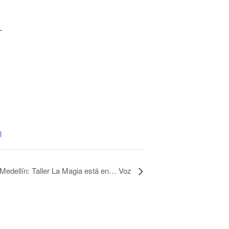
-
l
Medellín: Taller La Magia está en… Voz