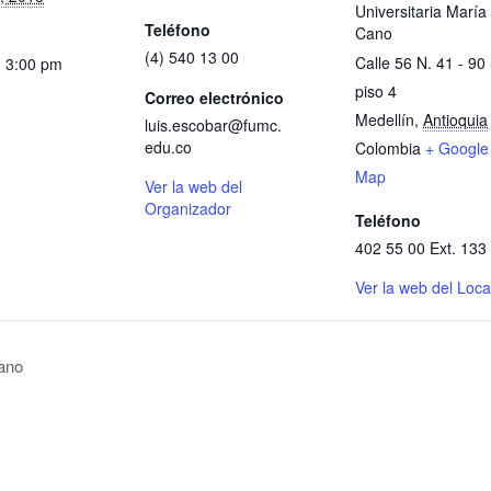
Universitaria María
Teléfono
Cano
(4) 540 13 00
Calle 56 N. 41 - 90 
- 3:00 pm
piso 4
Correo electrónico
Medellín
,
Antioquia
luis.escobar@fumc.
edu.co
Colombia
+ Google
Map
Ver la web del
Organizador
Teléfono
402 55 00 Ext. 133
Ver la web del Loca
Cano