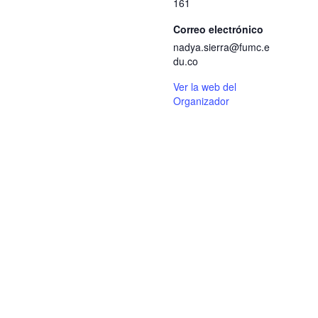
161
Correo electrónico
nadya.sierra@fumc.e
du.co
Ver la web del
Organizador