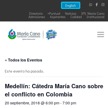
English
Directorio
+Puntual
Noticias
IPS María Cano
Admisiones
Aspirantes
Calidad
Institucional
Togg
« Todos los Eventos
Este evento ha pasado.
Medellín: Cátedra María Cano sobre
el conflicto en Colombia
20 septiembre, 2018 @ 6:00 pm
-
7:00 pm