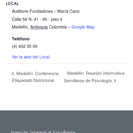
LOCAL
Auditorio Fundadores – María Cano
Calle 56 N. 41 - 90 - piso 4
Medellín
,
Antioquia
Colombia
+ Google Map
Teléfono
(4) 402 55 00
Ver la web del Local
Medellín: Reunión informativa
Medellín: Conferencia
Etiquetado Nutricional
Semilleros de Psicología
Atención Integral al Estudiante