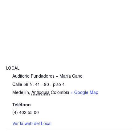
LOCAL
Auditorio Fundadores – María Cano
Calle 56 N. 41 - 90 - piso 4
Medellín
,
Antioquia
Colombia
+ Google Map
Teléfono
(4) 402 55 00
Ver la web del Local