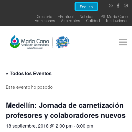
English
Directorio
+Puntual
Noticias
IPS María Cano
Admisiones
Aspirantes
Calidad
Institucional
Togg
« Todos los Eventos
Este evento ha pasado.
Medellín: Jornada de carnetización
profesores y colaboradores nuevos
18 septiembre, 2018 @ 2:00 pm
-
3:00 pm