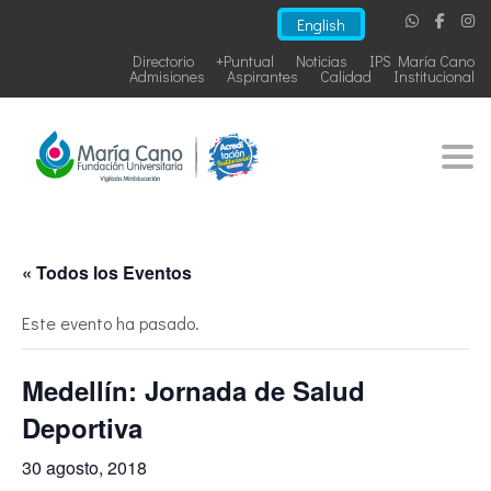
English
Directorio
+Puntual
Noticias
IPS María Cano
Admisiones
Aspirantes
Calidad
Institucional
Togg
« Todos los Eventos
Este evento ha pasado.
Medellín: Jornada de Salud
Deportiva
30 agosto, 2018