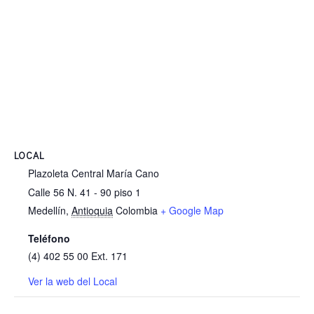
LOCAL
Plazoleta Central María Cano
Calle 56 N. 41 - 90 piso 1
Medellín
,
Antioquia
Colombia
+ Google Map
Teléfono
(4) 402 55 00 Ext. 171
Ver la web del Local