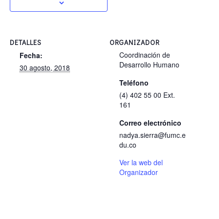
DETALLES
ORGANIZADOR
Coordinación de
Fecha:
Desarrollo Humano
30 agosto, 2018
Teléfono
(4) 402 55 00 Ext.
161
Correo electrónico
nadya.sierra@fumc.e
du.co
Ver la web del
Organizador