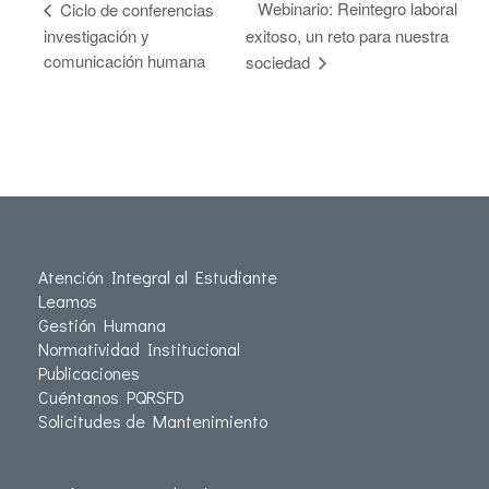
Webinario: Reintegro laboral
Ciclo de conferencias
investigación y
exitoso, un reto para nuestra
comunicación humana
sociedad
Atención Integral al Estudiante
Leamos
Gestión Humana
Normatividad Institucional
Publicaciones
Cuéntanos PQRSFD
Solicitudes de Mantenimiento