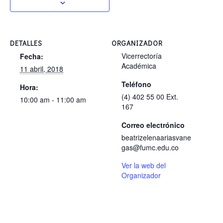
DETALLES
ORGANIZADOR
Vicerrectoría
Fecha:
Académica
11 abril, 2018
Teléfono
Hora:
(4) 402 55 00 Ext.
10:00 am - 11:00 am
167
Correo electrónico
beatrizelenaariasvane
gas@fumc.edu.co
Ver la web del
Organizador