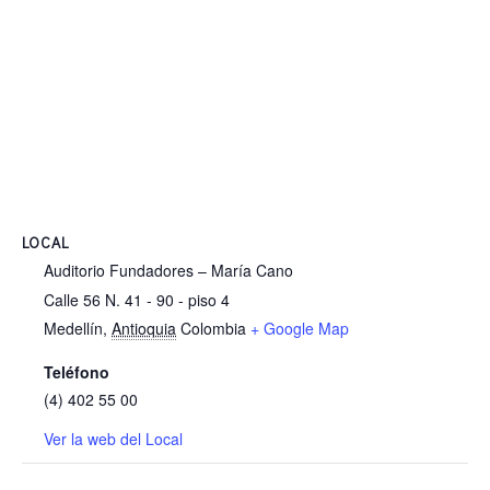
LOCAL
Auditorio Fundadores – María Cano
Calle 56 N. 41 - 90 - piso 4
Medellín
,
Antioquia
Colombia
+ Google Map
Teléfono
(4) 402 55 00
Ver la web del Local