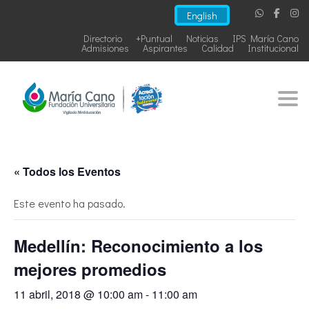
English
Directorio
+Puntual
Noticias
IPS María Cano
Admisiones
Aspirantes
Calidad
Institucional
Togg
« Todos los Eventos
Este evento ha pasado.
Medellín: Reconocimiento a los
mejores promedios
11 abril, 2018 @ 10:00 am
-
11:00 am