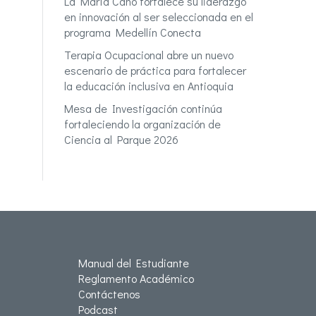
La María Cano fortalece su liderazgo
en innovación al ser seleccionada en el
programa Medellín Conecta
Terapia Ocupacional abre un nuevo
escenario de práctica para fortalecer
la educación inclusiva en Antioquia
Mesa de Investigación continúa
fortaleciendo la organización de
Ciencia al Parque 2026
Manual del Estudiante
Reglamento Académico
Contáctenos
Podcast